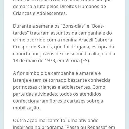
demarca a luta pelos Direitos Humanos de
Crianças e Adolescentes.
Durante a semana os “Bons-dias” e “Boas-
tardes” trataram assuntos da campanha e do
crime ocorrido com a menina Araceli Cabrera
Crespo, de 8 anos, que foi drogada, estuprada
e morta por jovens de classe média alta, no dia
18 de maio de 1973, em Vitória (ES).
A flor símbolo da campanha é amarela e
laranja e tem se tornado bastante conhecida
por nossas crianças e adolescentes. Como
parte das atividades, todos os atendidos
confeccionaram flores e cartazes sobre a
mobilização.
Outra ação marcante foi uma atividade
inspirada no programa “Passa ou Repassa” em