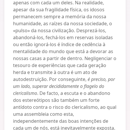
apenas com cada um deles. Na realidade,
apesar da sua fragilidade física, os idosos
permanecem sempre a memória da nossa
humanidade, as raízes da nossa sociedade, o
«pulso» da nossa civilização. Desprezá-los,
abandoná-los, fechá-los em reservas isoladas
ou então ignorá-los é índice de cedência à
mentalidade do mundo que está a devorar as
nossas casas a partir de dentro. Negligenciar o
tesouro de experiências que cada geração
herda e transmite à outra é um ato de
autodestruição. Por conseguinte,
é preciso, por
um lado, superar decididamente o flagelo do
clericalismo
. De facto, a escuta e o abandono
dos estereótipos são também um forte
antídoto contra o risco do clericalismo, ao qual
uma assembleia como esta,
independentemente das boas intenções de
cada um de nós, está inevitavelmente exposta.