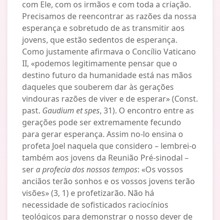
com Ele, com os irmãos e com toda a criação.
Precisamos de reencontrar as razões da nossa
esperança e sobretudo de as transmitir aos
jovens, que estão sedentos de esperança.
Como justamente afirmava o Concílio Vaticano
II, «podemos legitimamente pensar que o
destino futuro da humanidade está nas mãos
daqueles que souberem dar às gerações
vindouras razões de viver e de esperar» (Const.
past.
Gaudium et spes
, 31). O encontro entre as
gerações pode ser extremamente fecundo
para gerar esperança. Assim no-lo ensina o
profeta Joel naquela que considero – lembrei-o
também aos jovens da Reunião Pré-sinodal –
ser
a profecia dos nossos tempos
: «Os vossos
anciãos terão sonhos e os vossos jovens terão
visões» (3, 1) e profetizarão. Não há
necessidade de sofisticados raciocínios
teológicos para demonstrar o nosso dever de