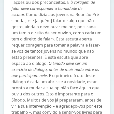
ilações ou dos preconceitos. E
à coragem de
falar deve corresponder a humildade de
escutar.
Como dizia aos jovens na Reunião Pré-
sinodal, «se [alguém] falar de algo que não
gosto, ainda o devo ouvir melhor; pois cada
um tem o direito de ser ouvido, como cada um
tem o direito de falar». Esta escuta aberta
requer coragem para tomar a palavra e fazer-
se voz de tantos jovens no mundo que não
estão presentes. É esta escuta que abre
espaço ao diálogo.
O Sínodo deve ser um
exercício de diálogo, antes de mais nada entre os
que participam nele
. E o primeiro fruto deste
diálogo é cada um abrir-se à novidade, estar
pronto a mudar a sua opinião face àquilo que
ouviu dos outros. Isto é importante para o
Sínodo. Muitos de vós já prepararam, antes de
vir, a sua intervenção – e agradeço-vos por este
trabalho –, mas convido a sentir-vos livres para