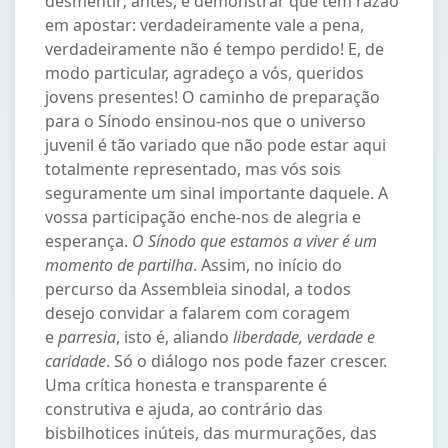
desmentir; antes, é demonstrar que têm razão
em apostar: verdadeiramente vale a pena,
verdadeiramente não é tempo perdido! E, de
modo particular, agradeço a vós, queridos
jovens presentes! O caminho de preparação
para o Sínodo ensinou-nos que o universo
juvenil é tão variado que não pode estar aqui
totalmente representado, mas vós sois
seguramente um sinal importante daquele. A
vossa participação enche-nos de alegria e
esperança.
O Sínodo que estamos a viver é um
momento de partilha
. Assim, no início do
percurso da Assembleia sinodal, a todos
desejo convidar a falarem com coragem
e
parresia
, isto é, aliando
liberdade, verdade e
caridade
. Só o diálogo nos pode fazer crescer.
Uma crítica honesta e transparente é
construtiva e ajuda, ao contrário das
bisbilhotices inúteis, das murmurações, das