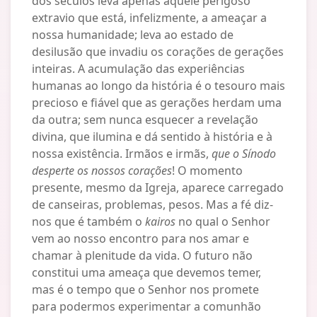
dos séculos leva apenas àquele perigoso
extravio que está, infelizmente, a ameaçar a
nossa humanidade; leva ao estado de
desilusão que invadiu os corações de gerações
inteiras. A acumulação das experiências
humanas ao longo da história é o tesouro mais
precioso e fiável que as gerações herdam uma
da outra; sem nunca esquecer a revelação
divina, que ilumina e dá sentido à história e à
nossa existência. Irmãos e irmãs,
que o Sínodo
desperte os nossos corações
! O momento
presente, mesmo da Igreja, aparece carregado
de canseiras, problemas, pesos. Mas a fé diz-
nos que é também o
kairos
no qual o Senhor
vem ao nosso encontro para nos amar e
chamar à plenitude da vida. O futuro não
constitui uma ameaça que devemos temer,
mas é o tempo que o Senhor nos promete
para podermos experimentar a comunhão