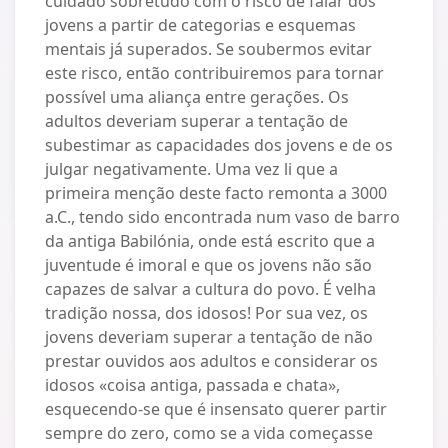
cuidado sobretudo com o risco de falar dos
jovens a partir de categorias e esquemas
mentais já superados. Se soubermos evitar
este risco, então contribuiremos para tornar
possível uma aliança entre gerações. Os
adultos deveriam superar a tentação de
subestimar as capacidades dos jovens e de os
julgar negativamente. Uma vez li que a
primeira menção deste facto remonta a 3000
a.C., tendo sido encontrada num vaso de barro
da antiga Babilónia, onde está escrito que a
juventude é imoral e que os jovens não são
capazes de salvar a cultura do povo. É velha
tradição nossa, dos idosos! Por sua vez, os
jovens deveriam superar a tentação de não
prestar ouvidos aos adultos e considerar os
idosos «coisa antiga, passada e chata»,
esquecendo-se que é insensato querer partir
sempre do zero, como se a vida começasse