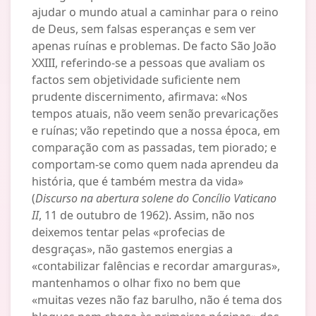
ajudar o mundo atual a caminhar para o reino
de Deus, sem falsas esperanças e sem ver
apenas ruínas e problemas. De facto São João
XXIII, referindo-se a pessoas que avaliam os
factos sem objetividade suficiente nem
prudente discernimento, afirmava: «Nos
tempos atuais, não veem senão prevaricações
e ruínas; vão repetindo que a nossa época, em
comparação com as passadas, tem piorado; e
comportam-se como quem nada aprendeu da
história, que é também mestra da vida»
(
Discurso na abertura solene do Concílio Vaticano
II
, 11 de outubro de 1962). Assim, não nos
deixemos tentar pelas «profecias de
desgraças», não gastemos energias a
«contabilizar falências e recordar amarguras»,
mantenhamos o olhar fixo no bem que
«muitas vezes não faz barulho, não é tema dos