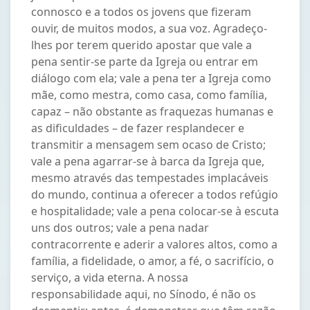
connosco e a todos os jovens que fizeram
ouvir, de muitos modos, a sua voz. Agradeço-
lhes por terem querido apostar que vale a
pena sentir-se parte da Igreja ou entrar em
diálogo com ela; vale a pena ter a Igreja como
mãe, como mestra, como casa, como família,
capaz – não obstante as fraquezas humanas e
as dificuldades – de fazer resplandecer e
transmitir a mensagem sem ocaso de Cristo;
vale a pena agarrar-se à barca da Igreja que,
mesmo através das tempestades implacáveis
do mundo, continua a oferecer a todos refúgio
e hospitalidade; vale a pena colocar-se à escuta
uns dos outros; vale a pena nadar
contracorrente e aderir a valores altos, como a
família, a fidelidade, o amor, a fé, o sacrifício, o
serviço, a vida eterna. A nossa
responsabilidade aqui, no Sínodo, é não os