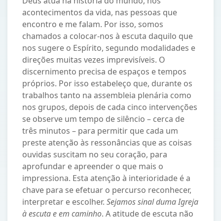
Deus atua na história do mundo, nos
acontecimentos da vida, nas pessoas que
encontro e me falam. Por isso, somos
chamados a colocar-nos à escuta daquilo que
nos sugere o Espírito, segundo modalidades e
direções muitas vezes imprevisíveis. O
discernimento precisa de espaços e tempos
próprios. Por isso estabeleço que, durante os
trabalhos tanto na assembleia plenária como
nos grupos, depois de cada cinco intervenções
se observe um tempo de silêncio – cerca de
três minutos – para permitir que cada um
preste atenção às ressonâncias que as coisas
ouvidas suscitam no seu coração, para
aprofundar e apreender o que mais o
impressiona. Esta atenção à interioridade é a
chave para se efetuar o percurso reconhecer,
interpretar e escolher.
Sejamos sinal duma Igreja
à escuta e em caminho
. A atitude de escuta não