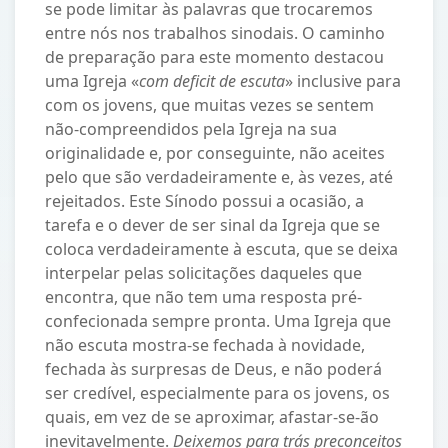
se pode limitar às palavras que trocaremos
entre nós nos trabalhos sinodais. O caminho
de preparação para este momento destacou
uma Igreja «
com deficit de escuta
» inclusive para
com os jovens, que muitas vezes se sentem
não-compreendidos pela Igreja na sua
originalidade e, por conseguinte, não aceites
pelo que são verdadeiramente e, às vezes, até
rejeitados. Este Sínodo possui a ocasião, a
tarefa e o dever de ser sinal da Igreja que se
coloca verdadeiramente à escuta, que se deixa
interpelar pelas solicitações daqueles que
encontra, que não tem uma resposta pré-
confecionada sempre pronta. Uma Igreja que
não escuta mostra-se fechada à novidade,
fechada às surpresas de Deus, e não poderá
ser credível, especialmente para os jovens, os
quais, em vez de se aproximar, afastar-se-ão
inevitavelmente.
Deixemos para trás preconceitos