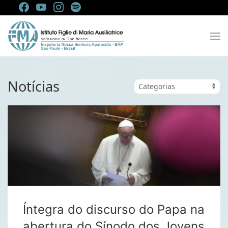
Notícias
Íntegra do discurso do Papa na
abertura do Sínodo dos Jovens