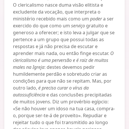
O clericalismo nasce duma visão elitista e
excludente da vocação, que interpreta o
ministério recebido mais como um
poder
a ser
exercido do que como um
serviço
gratuito e
generoso a oferecer; e isto leva a julgar que se
pertence a um grupo que possui todas as
respostas e já não precisa de escutar e
aprender mais nada, ou então finge escutar.
O
clericalismo é uma perversão e é raiz de muitos
males na Igreja
: destes devemos pedir
humildemente perdão e sobretudo criar as
condições para que não se repitam. Mas, por
outro lado,
é preciso curar o vírus da
autossuficiência
e das conclusões precipitadas
de muitos jovens. Diz um provérbio egípcio:
«Se não houver um idoso na tua casa, compra-
o, porque ser-te-á de proveito». Repudiar e
rejeitar tudo o que foi transmitido ao longo