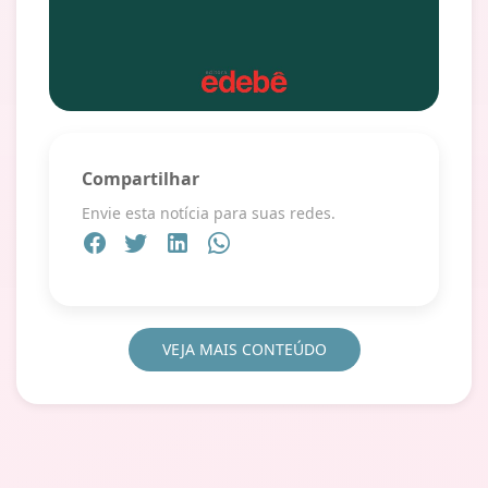
Compartilhar
Envie esta notícia para suas redes.
VEJA MAIS CONTEÚDO