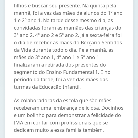
filhos e buscar seu presente. Na quinta pela
manhã, foi a vez das mães de alunos do 1º ano
1 e 2º ano 1. Na tarde desse mesmo dia, as
convidadas foram as mamães das crianças do
3º ano 2, 4º ano 2 e 5º ano 2. Já a sexta-feira foi
o dia de receber as mães do Berçário Sentidos
da Vida durante todo o dia. Pela manhã, as
mães do 3º ano 1, 4º ano 1 e 5º ano 1
finalizaram a retirada dos presentes do
segmento do Ensino Fundamental 1. E no
período da tarde, foi a vez das mães das
turmas da Educação Infantil.
As colaboradoras da escola que são mães
receberam uma lembrança deliciosa. Docinhos
e um bolinho para demonstrar a felicidade do
IMA em contar com profissionais que se
dedicam muito a essa família também.