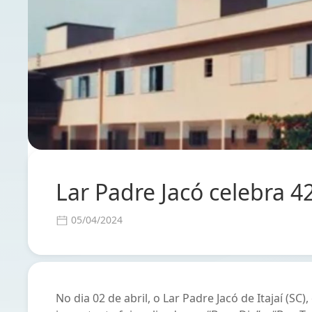
Lar Padre Jacó celebra 
05/04/2024
No dia 02 de abril, o Lar Padre Jacó de Itajaí (S