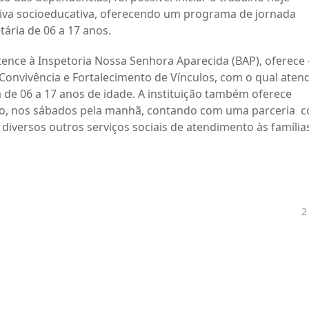
tiva socioeducativa, oferecendo um programa de jornada
tária de 06 a 17 anos.
rtence à Inspetoria Nossa Senhora Aparecida (BAP), oferece
e Convivência e Fortalecimento de Vínculos, com o qual aten
a de 06 a 17 anos de idade. A instituição também oferece
vo, nos sábados pela manhã, contando com uma parceria 
e diversos outros serviços sociais de atendimento às família
2