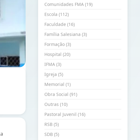
Comunidades FMA (19)
Escola (112)
Faculdade (16)
Família Salesiana (3)
Formação (3)
Hospital (20)
IFMA (3)
Igreja (5)
Memorial (1)
Obra Social (91)
Outras (10)
Pastoral Juvenil (16)
RSB (5)
ta
SDB (5)