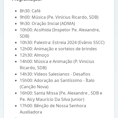
8h30: Café
9h00: Música (Pe. Vinícius Ricardo, SDB)
9h30: Oração Inicial (ADMA)
10h00: Acolhida (Inspetor Pe. Alexandre,
SDB)
10h30: Palestra: Estreia 2024 (Evânio SSCC)
12h00: Animação e sorteios de brindes
12h30: Almoço
14h00: Música e Animação (P. Vinicius
Ricardo, SDB)
14h30: Vídeos Salesianos - Desafios
15h00: Adoração ao Santíssimo - Ítalo
(Canção Nova)
16h00: Santa Missa (Pe. Alexandre , SDB e
Pe. Alcy Maurício Da Silva Junior)
17h00: Bênção de Nossa Senhora
Auxiliadora