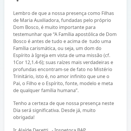
Lembro de que a nossa presença como Filhas
de Maria Auxiliadora, fundadas pelo próprio
Dom Bosco, é muito importante para
testemunhar que “A Família apostólica de Dom
Bosco é antes de tudo e acima de tudo uma
Família carismática, ou seja, um dom do
Espírito à Igreja em vista de uma missão (cf.
1Cor 12,1.4-6); suas raízes mais verdadeiras e
profundas encontram-se de fato no Mistério
Trinitário, isto é, no amor infinito que une o
Pai, o Filho e o Espírito, fonte, modelo e meta
de qualquer família humana”.
Tenho a certeza de que nossa presença neste
Dia será significativa. Desde já, muito
obrigada!
Ir. Alaíde Deretti - Inspetora BAP