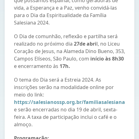
que possamos espalhar, como geradoras de
vida, a Esperança e a Paz, venho convidá-las
para o Dia da Espiritualidade da Família
Salesiana 2024.
O Dia de comunhão, reflexão e partilha será
realizado no próximo dia
27de abri
l, no Liceu
Coração de Jesus, na Alameda Dino Bueno, 353,
Campos Elíseos, São Paulo, com
início às 8h30
e encerramento às
17h.
O tema do Dia será a Estreia 2024. As
inscrições serão na modalidade online por
meio do link:
https://salesianossp.org.br/familiasalesiana
e serão encerradas no dia 19 de abril, sexta-
feira. A taxa de participação inclui o café e o
almoço.
Programação: