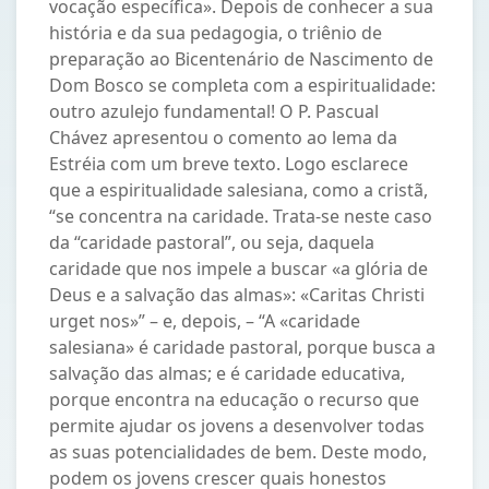
vocação específica». Depois de conhecer a sua
história e da sua pedagogia, o triênio de
preparação ao Bicentenário de Nascimento de
Dom Bosco se completa com a espiritualidade:
outro azulejo fundamental! O P. Pascual
Chávez apresentou o comento ao lema da
Estréia com um breve texto. Logo esclarece
que a espiritualidade salesiana, como a cristã,
“se concentra na caridade. Trata-se neste caso
da “caridade pastoral”, ou seja, daquela
caridade que nos impele a buscar «a glória de
Deus e a salvação das almas»: «Caritas Christi
urget nos»” – e, depois, – “A «caridade
salesiana» é caridade pastoral, porque busca a
salvação das almas; e é caridade educativa,
porque encontra na educação o recurso que
permite ajudar os jovens a desenvolver todas
as suas potencialidades de bem. Deste modo,
podem os jovens crescer quais honestos