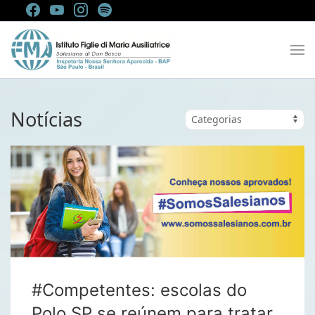
Notícias
#Competentes: escolas do
Polo SP se reúnem para tratar