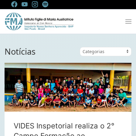
Notícias
VIDES Inspetorial realiza o 2°
Campo Formação ao