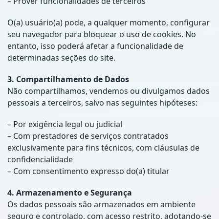
– Prover funcionalidades de terceiros
O(a) usuário(a) pode, a qualquer momento, configurar
seu navegador para bloquear o uso de cookies. No
entanto, isso poderá afetar a funcionalidade de
determinadas seções do site.
3. Compartilhamento de Dados
Não compartilhamos, vendemos ou divulgamos dados
pessoais a terceiros, salvo nas seguintes hipóteses:
– Por exigência legal ou judicial
– Com prestadores de serviços contratados
exclusivamente para fins técnicos, com cláusulas de
confidencialidade
– Com consentimento expresso do(a) titular
4. Armazenamento e Segurança
Os dados pessoais são armazenados em ambiente
seguro e controlado, com acesso restrito, adotando-se