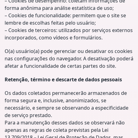
– Cookies de desempenho: coletam informações de
forma anônima para análise estatística de uso;
– Cookies de funcionalidade: permitem que o site se
lembre de escolhas feitas pelo usuário;
– Cookies de terceiros: utilizados por serviços externos
incorporados, como vídeos e formulários.
O(a) usuário(a) pode gerenciar ou desativar os cookies
nas configurações do navegador. A desativação poderá
afetar a funcionalidade de certas partes do site.
Retenção, término e descarte de dados pessoais
Os dados coletados permanecerão armazenados de
forma segura e, inclusive, anonimizados, se
necessário, e sempre se observando a especificidade
de serviço prestado.
Para a manutenção desses dados se observará não
apenas as regras de coleta previstas pela Lei
13.709/2018 – Lei Geral de Proteção de Dados, mas