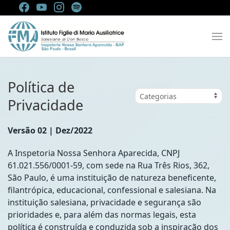
Política de
Privacidade
Versão 02 | Dez/2022
A Inspetoria Nossa Senhora Aparecida, CNPJ
61.021.556/0001-59, com sede na Rua Três Rios, 362,
São Paulo, é uma instituição de natureza beneficente,
filantrópica, educacional, confessional e salesiana. Na
instituição salesiana, privacidade e segurança são
prioridades e, para além das normas legais, esta
política é construída e conduzida sob a inspiração dos