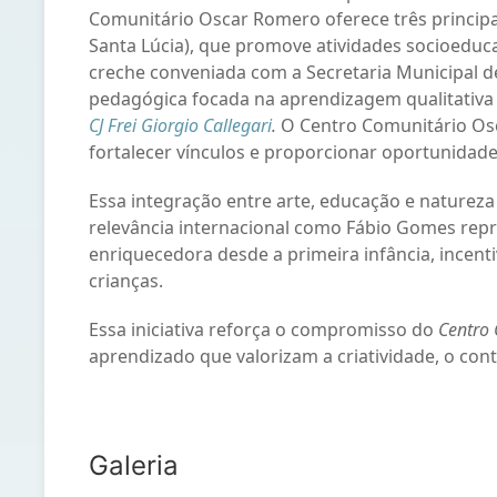
Comunitário Oscar Romero oferece três principa
Santa Lúcia), que promove atividades socioeduca
creche conveniada com a Secretaria Municipal 
pedagógica focada na aprendizagem qualitativa 
CJ Frei Giorgio Callegari
.
O Centro Comunitário Osc
fortalecer vínculos e proporcionar oportunidade
Essa integração entre arte, educação e naturez
relevância internacional como Fábio Gomes repr
enriquecedora desde a primeira infância, incent
crianças.
Essa iniciativa reforça o compromisso do
Centro
aprendizado que valorizam a criatividade, o con
Galeria