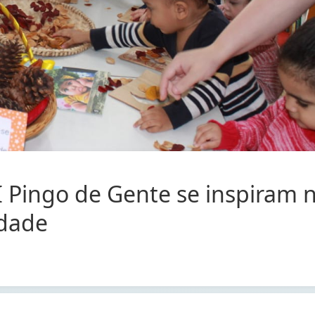
I Pingo de Gente se inspiram 
ndade