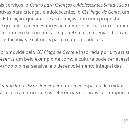
is serviços: o
Centro para Crianças e Adolescentes Santa Lúcia
tivas para crianças e adolescentes, o
CEI Pingo de Gente
, u
de Educação, que atende as crianças com uma proposta
e quantitativa em espaços acolhedores e, mais recentemen
ar Romero tem importante papel social na região, buscan
s educativas e culturais para a comunidade local.
a promovida pelo
CEI Pingo de Gente
e inspirada por um artis
esenta um belo exemplo de como a cultura pode ser acessí
ivando o olhar sensível e o desenvolvimento integral das
 Comunitário Oscar Romero
em oferecer espaços de cuidado 
tato com a natureza e as referências culturais contemporân
22 