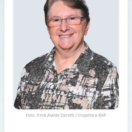
Foto: Irmã Alaíde Deretti / Inspetora BAP