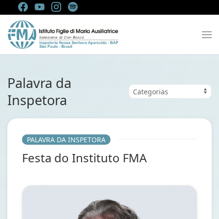
Palavra da
Inspetora
PALAVRA DA INSPETORA
Festa do Instituto FMA